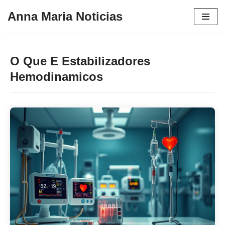
Anna Maria Noticias
Pular
para
o
O Que E Estabilizadores
conteúdo
Hemodinamicos