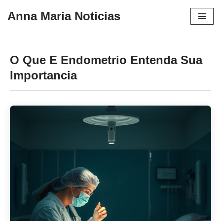
Anna Maria Noticias
Pular
para
o
O Que E Endometrio Entenda Sua
conteúdo
Importancia