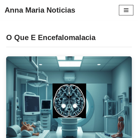
Anna Maria Noticias
Pular
para
o
O Que E Encefalomalacia
conteúdo