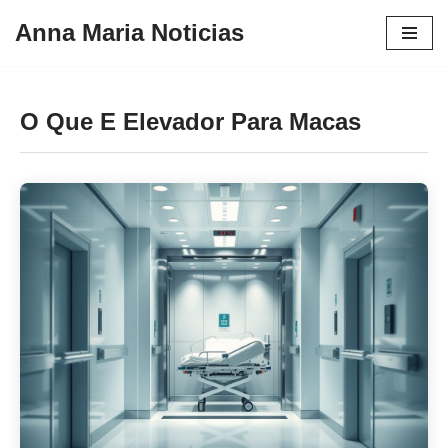
Anna Maria Noticias
Pular
para
o
O Que E Elevador Para Macas
conteúdo