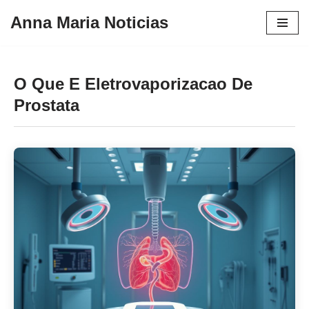
Anna Maria Noticias
Pular
para
o
O Que E Eletrovaporizacao De
conteúdo
Prostata