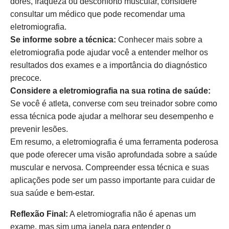
dores, fraqueza ou desconforto muscular, considere
consultar um médico que pode recomendar uma
eletromiografia.
Se informe sobre a técnica:
Conhecer mais sobre a
eletromiografia pode ajudar você a entender melhor os
resultados dos exames e a importância do diagnóstico
precoce.
Considere a eletromiografia na sua rotina de saúde:
Se você é atleta, converse com seu treinador sobre como
essa técnica pode ajudar a melhorar seu desempenho e
prevenir lesões.
Em resumo, a eletromiografia é uma ferramenta poderosa
que pode oferecer uma visão aprofundada sobre a saúde
muscular e nervosa. Compreender essa técnica e suas
aplicações pode ser um passo importante para cuidar de
sua saúde e bem-estar.
Reflexão Final:
A eletromiografia não é apenas um
exame, mas sim uma janela para entender o