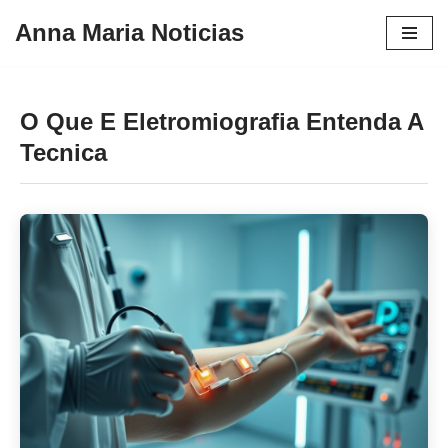
Anna Maria Noticias
Pular
para
o
O Que E Eletromiografia Entenda A
conteúdo
Tecnica