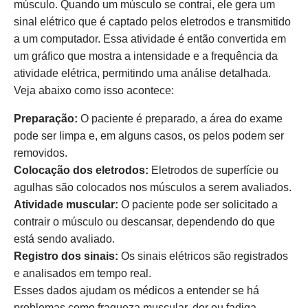
músculo. Quando um músculo se contrai, ele gera um
sinal elétrico que é captado pelos eletrodos e transmitido
a um computador. Essa atividade é então convertida em
um gráfico que mostra a intensidade e a frequência da
atividade elétrica, permitindo uma análise detalhada.
Veja abaixo como isso acontece:
Preparação:
O paciente é preparado, a área do exame
pode ser limpa e, em alguns casos, os pelos podem ser
removidos.
Colocação dos eletrodos:
Eletrodos de superfície ou
agulhas são colocados nos músculos a serem avaliados.
Atividade muscular:
O paciente pode ser solicitado a
contrair o músculo ou descansar, dependendo do que
está sendo avaliado.
Registro dos sinais:
Os sinais elétricos são registrados
e analisados em tempo real.
Esses dados ajudam os médicos a entender se há
problemas como fraqueza muscular, dor ou fadiga.