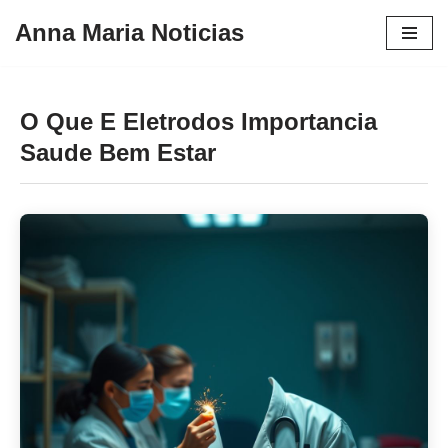
Anna Maria Noticias
Pular
para
o
O Que E Eletrodos Importancia
conteúdo
Saude Bem Estar