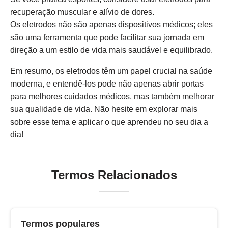
recuperação muscular e alívio de dores.
Os eletrodos não são apenas dispositivos médicos; eles
são uma ferramenta que pode facilitar sua jornada em
direção a um estilo de vida mais saudável e equilibrado.
Em resumo, os eletrodos têm um papel crucial na saúde
moderna, e entendê-los pode não apenas abrir portas
para melhores cuidados médicos, mas também melhorar
sua qualidade de vida. Não hesite em explorar mais
sobre esse tema e aplicar o que aprendeu no seu dia a
dia!
Termos Relacionados
Termos populares