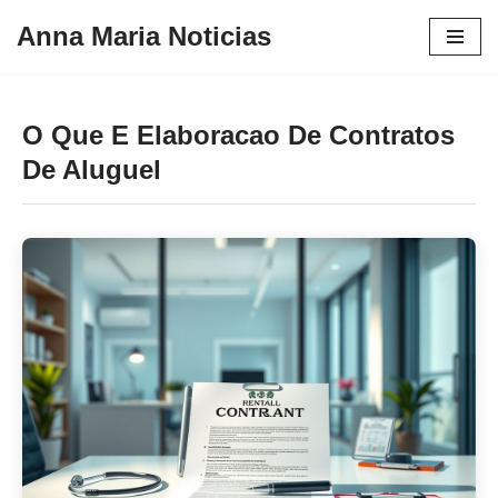
Anna Maria Noticias
Pular
para
o
O Que E Elaboracao De Contratos
conteúdo
De Aluguel