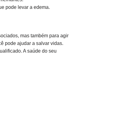
que pode levar a edema.
sociados, mas também para agir
ê pode ajudar a salvar vidas.
alificado. A saúde do seu