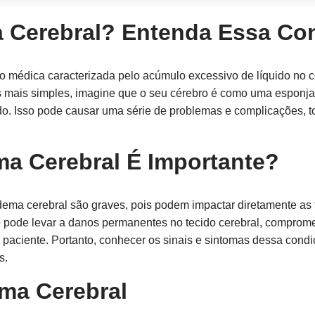
 Cerebral? Entenda Essa Co
 médica caracterizada pelo acúmulo excessivo de líquido no 
s mais simples, imagine que o seu cérebro é como uma esponja
ido. Isso pode causar uma série de problemas e complicações, 
a Cerebral É Importante?
ema cerebral são graves, pois podem impactar diretamente as f
o pode levar a danos permanentes no tecido cerebral, comprom
 paciente. Portanto, conhecer os sinais e sintomas dessa condi
s.
ma Cerebral