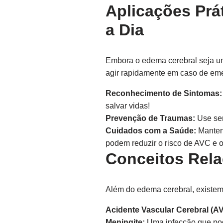
Aplicações Prá
a Dia
Embora o edema cerebral seja um
agir rapidamente em caso de eme
Reconhecimento de Sintomas:
salvar vidas!
Prevenção de Traumas:
Use sem
Cuidados com a Saúde:
Mantenh
podem reduzir o risco de AVC e 
Conceitos Rel
Além do edema cerebral, existem 
Acidente Vascular Cerebral (A
Meningite:
Uma infecção que pod