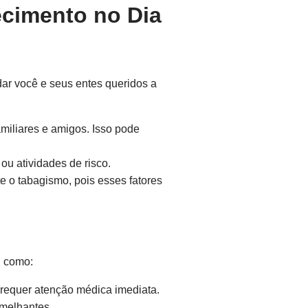
ecimento no Dia
ar você e seus entes queridos a
miliares e amigos. Isso pode
ou atividades de risco.
te o tabagismo, pois esses fatores
, como:
requer atenção médica imediata.
melhantes.