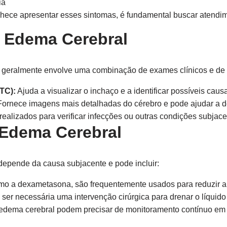
ia
hece apresentar esses sintomas, é fundamental buscar atendi
 Edema Cerebral
l geralmente envolve uma combinação de exames clínicos e d
TC):
Ajuda a visualizar o inchaço e a identificar possíveis ca
ornece imagens mais detalhadas do cérebro e pode ajudar a d
ealizados para verificar infecções ou outras condições subjace
 Edema Cerebral
depende da causa subjacente e pode incluir:
omo a dexametasona, são frequentemente usados para reduzir a 
ser necessária uma intervenção cirúrgica para drenar o líquid
dema cerebral podem precisar de monitoramento contínuo em 