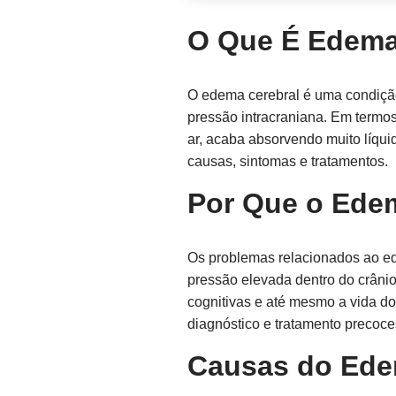
O Que É Edema
O edema cerebral é uma condição
pressão intracraniana. Em termo
ar, acaba absorvendo muito líqu
causas, sintomas e tratamentos.
Por Que o Edem
Os problemas relacionados ao ed
pressão elevada dentro do crâni
cognitivas e até mesmo a vida do
diagnóstico e tratamento precoce
Causas do Ede