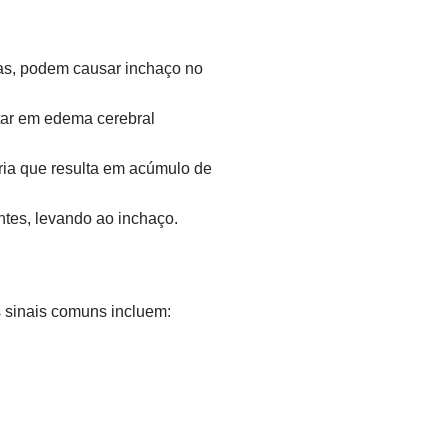
as, podem causar inchaço no
tar em edema cerebral
ria que resulta em acúmulo de
tes, levando ao inchaço.
 sinais comuns incluem: