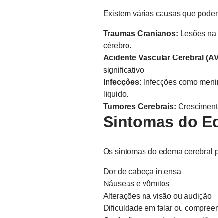
Existem várias causas que podem
Traumas Cranianos:
Lesões na 
cérebro.
Acidente Vascular Cerebral (A
significativo.
Infecções:
Infecções como menin
líquido.
Tumores Cerebrais:
Crescimento
Sintomas do E
Os sintomas do edema cerebral 
Dor de cabeça intensa
Náuseas e vômitos
Alterações na visão ou audição
Dificuldade em falar ou compreen