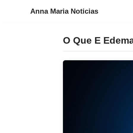
Anna Maria Noticias
Pular
para
o
O Que E Edema
conteúdo