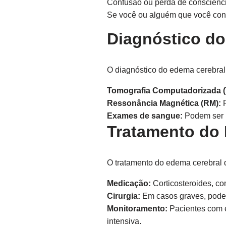
Confusão ou perda de consciênc
Se você ou alguém que você con
Diagnóstico do
O diagnóstico do edema cerebra
Tomografia Computadorizada (
Ressonância Magnética (RM):
F
Exames de sangue:
Podem ser r
Tratamento do
O tratamento do edema cerebral 
Medicação:
Corticosteroides, c
Cirurgia:
Em casos graves, pode 
Monitoramento:
Pacientes com e
intensiva.