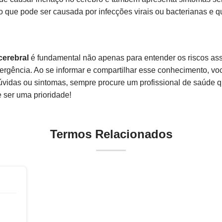
 que pode ser causada por infecções virais ou bacterianas e 
erebral
é fundamental não apenas para entender os riscos as
gência. Ao se informar e compartilhar esse conhecimento, voc
vidas ou sintomas, sempre procure um profissional de saúde qu
e ser uma prioridade!
Termos Relacionados