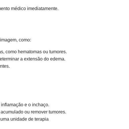
mento médico imediatamente.
e imagem, como:
usas, como hematomas ou tumores.
eterminar a extensão do edema.
ntes.
inflamação e o inchaço.
o acumulado ou remover tumores.
uma unidade de terapia