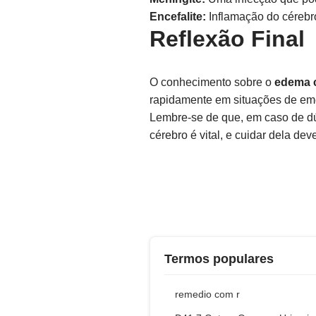
Encefalite:
Inflamação do cérebro
Reflexão Final
O conhecimento sobre o
edema c
rapidamente em situações de emer
Lembre-se de que, em caso de dú
cérebro é vital, e cuidar dela dev
Termos populares
remedio com r