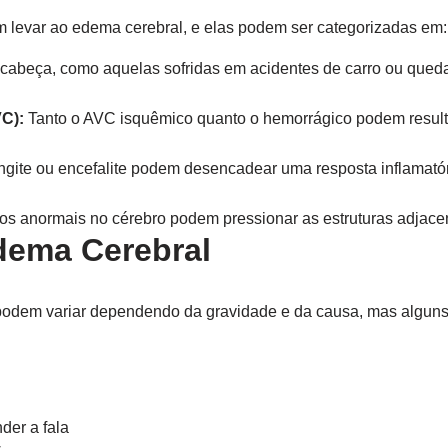
 levar ao edema cerebral, e elas podem ser categorizadas em:
cabeça, como aquelas sofridas em acidentes de carro ou qued
VC):
Tanto o AVC isquêmico quanto o hemorrágico podem resul
gite ou encefalite podem desencadear uma resposta inflamató
s anormais no cérebro podem pressionar as estruturas adjacen
dema Cerebral
podem variar dependendo da gravidade e da causa, mas alguns
der a fala