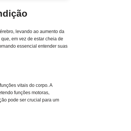
ndição
cérebro, levando ao aumento da
 que, em vez de estar cheia de
tornando essencial entender suas
unções vitais do corpo. A
etendo funções motoras,
ção pode ser crucial para um