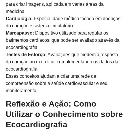
para criar imagens, aplicada em várias áreas da
medicina.
Cardiologia:
Especialidade médica focada em doenças
do coração e sistema circulatório.
Marcapasso:
Dispositivo utilizado para regular os
batimentos cardíacos, que pode ser avaliado através da
ecocardiografia.
Testes de Esforço:
Avaliações que medem a resposta
do coração ao exercício, complementando os dados da
ecocardiografia.
Esses conceitos ajudam a criar uma rede de
compreensão sobre a saúde cardiovascular e seu
monitoramento.
Reflexão e Ação: Como
Utilizar o Conhecimento sobre
Ecocardiografia