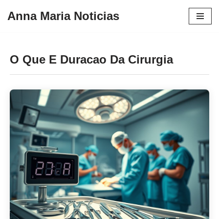
Anna Maria Noticias
Pular
para
o
O Que E Duracao Da Cirurgia
conteúdo