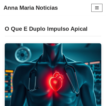
Anna Maria Noticias
Pular
para
o
O Que E Duplo Impulso Apical
conteúdo