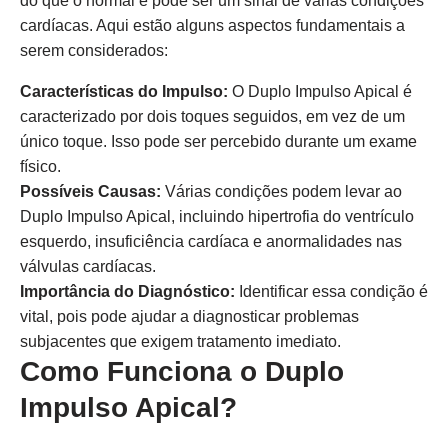
do que o normal e pode ser um sinal de várias condições
cardíacas. Aqui estão alguns aspectos fundamentais a
serem considerados:
Características do Impulso:
O Duplo Impulso Apical é
caracterizado por dois toques seguidos, em vez de um
único toque. Isso pode ser percebido durante um exame
físico.
Possíveis Causas:
Várias condições podem levar ao
Duplo Impulso Apical, incluindo hipertrofia do ventrículo
esquerdo, insuficiência cardíaca e anormalidades nas
válvulas cardíacas.
Importância do Diagnóstico:
Identificar essa condição é
vital, pois pode ajudar a diagnosticar problemas
subjacentes que exigem tratamento imediato.
Como Funciona o Duplo
Impulso Apical?