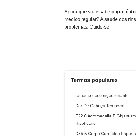
Agora que você sabe
o que é d
médico regular? A saúde dos rin
problemas. Cuide-se!
Termos populares
remedio descongestionante
Dor De Cabeça Temporal
E22 0 Acromegalia E Gigantis
Hipofisario
D35 5 Corpo Carotideo Importa