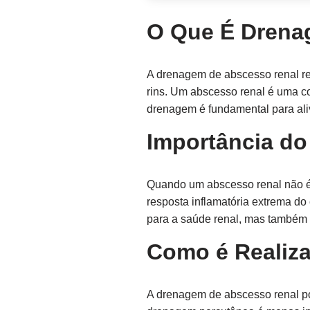
O Que É Drena
A drenagem de abscesso renal r
rins. Um abscesso renal é uma c
drenagem é fundamental para aliv
Importância do
Quando um abscesso renal não é 
resposta inflamatória extrema do
para a saúde renal, mas também 
Como é Realiz
A drenagem de abscesso renal po