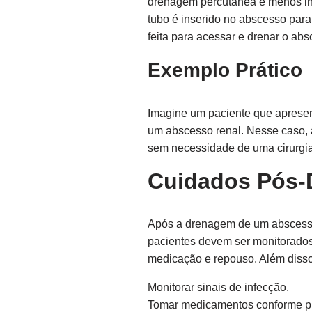
drenagem percutânea é menos inv
tubo é inserido no abscesso para
feita para acessar e drenar o abs
Exemplo Prático
Imagine um paciente que apresent
um abscesso renal. Nesse caso, 
sem necessidade de uma cirurgia
Cuidados Pós
Após a drenagem de um abscesso 
pacientes devem ser monitorados
medicação e repouso. Além diss
Monitorar sinais de infecção.
Tomar medicamentos conforme pr