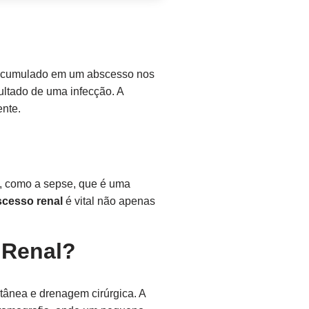
s acumulado em um abscesso nos
ultado de uma infecção. A
ente.
, como a sepse, que é uma
scesso renal
é vital não apenas
 Renal?
tânea e drenagem cirúrgica. A