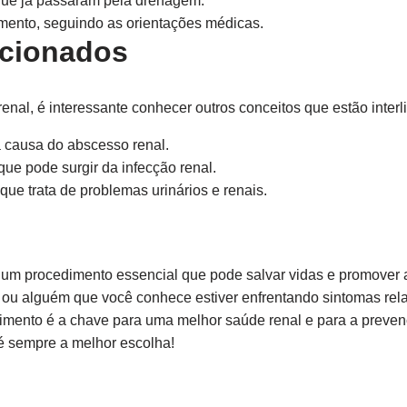
que já passaram pela drenagem.
amento, seguindo as orientações médicas.
acionados
al, é interessante conhecer outros conceitos que estão interl
causa do abscesso renal.
e pode surgir da infecção renal.
ue trata de problemas urinários e renais.
um procedimento essencial que pode salvar vidas e promover 
ê ou alguém que você conhece estiver enfrentando sintomas rel
imento é a chave para uma melhor saúde renal e para a preven
é sempre a melhor escolha!