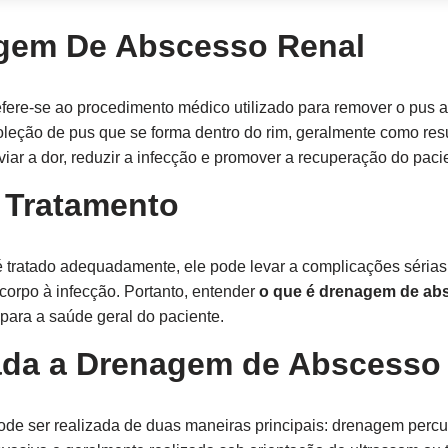
gem De Abscesso Renal
efere-se ao procedimento médico utilizado para remover o pu
oleção de pus que se forma dentro do rim, geralmente como res
iar a dor, reduzir a infecção e promover a recuperação do paci
 Tratamento
tratado adequadamente, ele pode levar a complicações sérias
 corpo à infecção. Portanto, entender
o que é drenagem de ab
para a saúde geral do paciente.
ada a Drenagem de Abscesso
de ser realizada de duas maneiras principais: drenagem percu