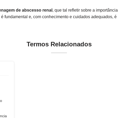
renagem de abscesso renal
, que tal refletir sobre a importâ
s é fundamental e, com conhecimento e cuidados adequados, é p
Termos Relacionados
mo
ncia