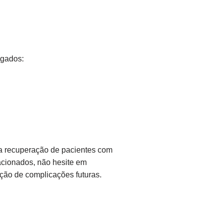
igados:
a recuperação de pacientes com
acionados, não hesite em
ção de complicações futuras.