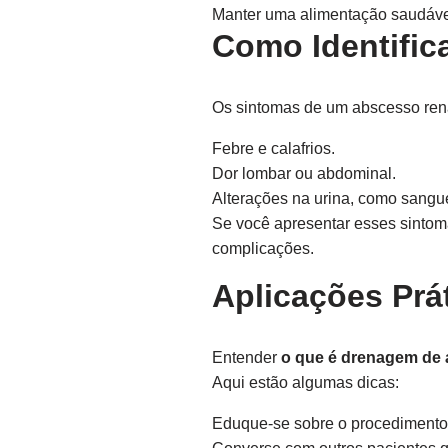
Manter uma alimentação saudável
Como Identific
Os sintomas de um abscesso rena
Febre e calafrios.
Dor lombar ou abdominal.
Alterações na urina, como sangu
Se você apresentar esses sintoma
complicações.
Aplicações Prá
Entender
o que é drenagem de 
Aqui estão algumas dicas:
Eduque-se sobre o procedimento 