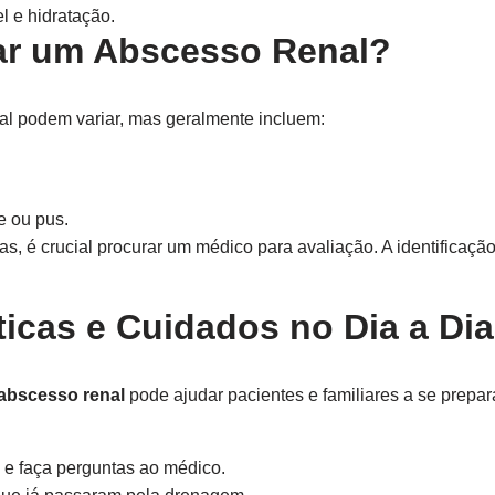
 e hidratação.
ar um Abscesso Renal?
l podem variar, mas geralmente incluem:
e ou pus.
s, é crucial procurar um médico para avaliação. A identificação
ticas e Cuidados no Dia a Dia
abscesso renal
pode ajudar pacientes e familiares a se prepar
e faça perguntas ao médico.