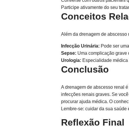
Converse com outros pacientes 
Participe ativamente do seu trat
Conceitos Rel
Além da drenagem de abscesso ren
Infecção Urinária:
Pode ser uma 
Sepse:
Uma complicação grave qu
Urologia:
Especialidade médica q
Conclusão
A drenagem de abscesso renal é 
infecções renais graves. Se voc
procurar ajuda médica. O conhec
Lembre-se: cuidar da sua saúde 
Reflexão Final