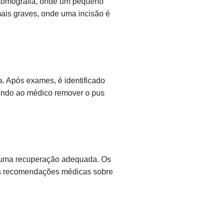
 tomografia, onde um pequeno
mais graves, onde uma incisão é
a. Após exames, é identificado
indo ao médico remover o pus
r uma recuperação adequada. Os
 as recomendações médicas sobre