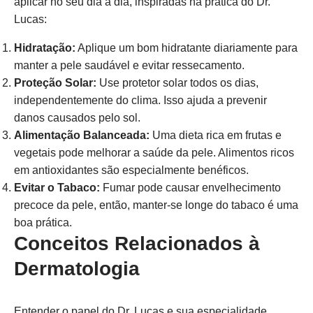
aplicar no seu dia a dia, inspiradas na prática do Dr.
Lucas:
Hidratação:
Aplique um bom hidratante diariamente para
manter a pele saudável e evitar ressecamento.
Proteção Solar:
Use protetor solar todos os dias,
independentemente do clima. Isso ajuda a prevenir
danos causados pelo sol.
Alimentação Balanceada:
Uma dieta rica em frutas e
vegetais pode melhorar a saúde da pele. Alimentos ricos
em antioxidantes são especialmente benéficos.
Evitar o Tabaco:
Fumar pode causar envelhecimento
precoce da pele, então, manter-se longe do tabaco é uma
boa prática.
Conceitos Relacionados à
Dermatologia
Entender o papel do Dr. Lucas e sua especialidade