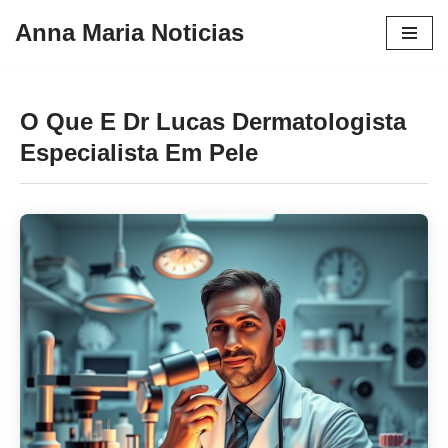
Anna Maria Noticias
Pular
para
o
O Que E Dr Lucas Dermatologista
conteúdo
Especialista Em Pele