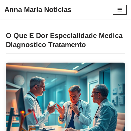
Anna Maria Noticias
Pular
para
o
O Que E Dor Especialidade Medica
conteúdo
Diagnostico Tratamento