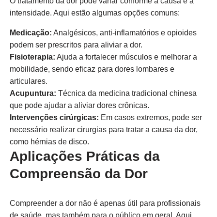
O tratamento da dor pode variar conforme a causa e a
intensidade. Aqui estão algumas opções comuns:
Medicação:
Analgésicos, anti-inflamatórios e opioides
podem ser prescritos para aliviar a dor.
Fisioterapia:
Ajuda a fortalecer músculos e melhorar a
mobilidade, sendo eficaz para dores lombares e
articulares.
Acupuntura:
Técnica da medicina tradicional chinesa
que pode ajudar a aliviar dores crônicas.
Intervenções cirúrgicas:
Em casos extremos, pode ser
necessário realizar cirurgias para tratar a causa da dor,
como hérnias de disco.
Aplicações Práticas da
Compreensão da Dor
Compreender a dor não é apenas útil para profissionais
de saúde, mas também para o público em geral. Aqui