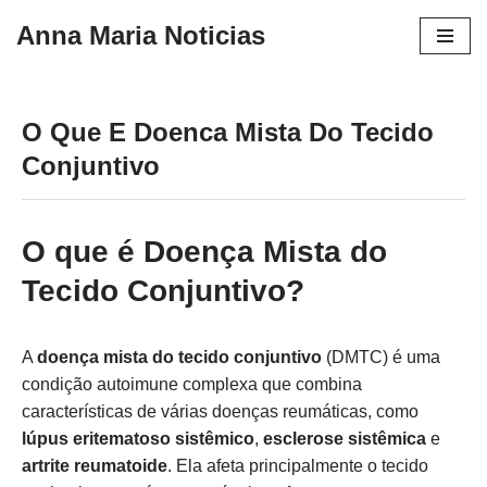
Anna Maria Noticias
Pular
para
o
O Que E Doenca Mista Do Tecido
conteúdo
Conjuntivo
O que é Doença Mista do
Tecido Conjuntivo?
A
doença mista do tecido conjuntivo
(DMTC) é uma
condição autoimune complexa que combina
características de várias doenças reumáticas, como
lúpus eritematoso sistêmico
,
esclerose sistêmica
e
artrite reumatoide
. Ela afeta principalmente o tecido