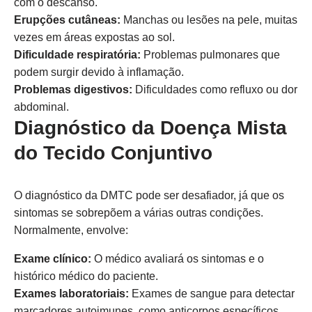
com o descanso.
Erupções cutâneas:
Manchas ou lesões na pele, muitas
vezes em áreas expostas ao sol.
Dificuldade respiratória:
Problemas pulmonares que
podem surgir devido à inflamação.
Problemas digestivos:
Dificuldades como refluxo ou dor
abdominal.
Diagnóstico da Doença Mista
do Tecido Conjuntivo
O diagnóstico da DMTC pode ser desafiador, já que os
sintomas se sobrepõem a várias outras condições.
Normalmente, envolve:
Exame clínico:
O médico avaliará os sintomas e o
histórico médico do paciente.
Exames laboratoriais:
Exames de sangue para detectar
marcadores autoimunes, como anticorpos específicos.