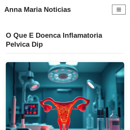
Anna Maria Noticias
Pular
para
o
O Que E Doenca Inflamatoria
conteúdo
Pelvica Dip