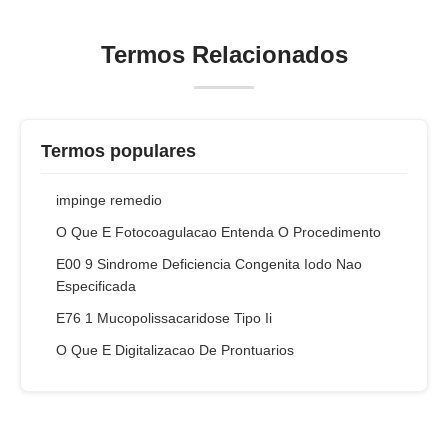
Termos Relacionados
Termos populares
impinge remedio
O Que E Fotocoagulacao Entenda O Procedimento
E00 9 Sindrome Deficiencia Congenita Iodo Nao
Especificada
E76 1 Mucopolissacaridose Tipo Ii
O Que E Digitalizacao De Prontuarios