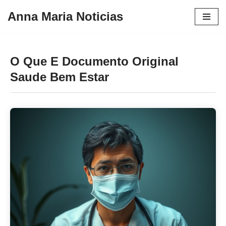
Anna Maria Noticias
Pular
para
o
O Que E Documento Original
conteúdo
Saude Bem Estar