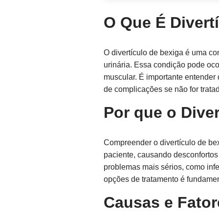
O Que É Divert
O divertículo de bexiga é uma c
urinária. Essa condição pode oco
muscular. É importante entender 
de complicações se não for trat
Por que o Dive
Compreender o divertículo de bex
paciente, causando desconfortos
problemas mais sérios, como infe
opções de tratamento é fundamen
Causas e Fator