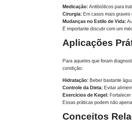
Medicação:
Antibióticos para tra
Cirurgia:
Em casos mais graves ou
Mudanças no Estilo de Vida:
Au
É importante discutir com um mé
Aplicações Prát
Para aqueles que foram diagnosti
condição:
Hidratação:
Beber bastante água p
Controle da Dieta:
Evitar alimen
Exercícios de Kegel:
Fortalecer
Essas práticas podem não apenas
Conceitos Rel