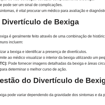
e pode ser um sinal de complicações.
ntomas, é vital procurar um médico para avaliação e diagnósti
 Divertículo de Bexiga
bexiga é geralmente feito através de uma combinação de histór
muns incluem:
zar a bexiga e identificar a presença de divertículos.
te ao médico visualizar o interior da bexiga utilizando um p
TC):
Pode fornecer imagens detalhadas da bexiga e áreas circ
 para determinar o melhor curso de ação.
estão do Divertículo de Bexi
bexiga pode variar dependendo da gravidade dos sintomas e da 