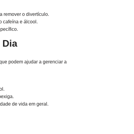
 remover o divertículo.
o cafeína e álcool.
pecífico.
 Dia
 que podem ajudar a gerenciar a
ol.
bexiga.
dade de vida em geral.