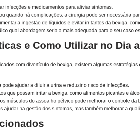
tar infecções e medicamentos para aliviar sintomas.
 quando há complicações, a cirurgia pode ser necessária para
mentar a ingestão de líquidos e evitar irritantes da bexiga, com
dico qual abordagem seria a mais adequada para o seu caso es
icas e Como Utilizar no Dia a
cados com divertículo de bexiga, existem algumas estratégias
ode ajudar a diluir a urina e reduzir o risco de infecções.
tos que possam irritar a bexiga, como alimentos picantes e álco
 os músculos do assoalho pélvico pode melhorar o controle da 
 ajudar na gestão dos sintomas, mas também melhorar a quali
acionados