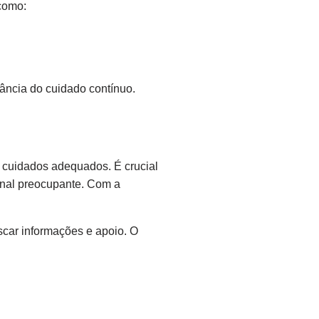
 como:
ância do cuidado contínuo.
 cuidados adequados. É crucial
inal preocupante. Com a
car informações e apoio. O