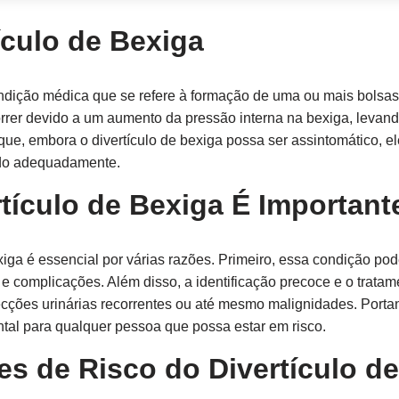
ículo de Bexiga
ondição médica que se refere à formação de uma ou mais bolsa
rrer devido a um aumento da pressão interna na bexiga, levand
que, embora o divertículo de bexiga possa ser assintomático, 
ado adequadamente.
rtículo de Bexiga É Important
iga é essencial por várias razões. Primeiro, essa condição pod
 e complicações. Além disso, a identificação precoce e o trat
cções urinárias recorrentes ou até mesmo malignidades. Porta
tal para qualquer pessoa que possa estar em risco.
es de Risco do Divertículo d