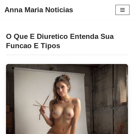
Anna Maria Noticias
Pular
para
o
O Que E Diuretico Entenda Sua
conteúdo
Funcao E Tipos