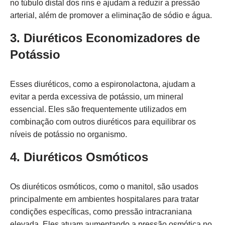
no túbulo distal dos rins e ajudam a reduzir a pressão
arterial, além de promover a eliminação de sódio e água.
3. Diuréticos Economizadores de
Potássio
Esses diuréticos, como a espironolactona, ajudam a
evitar a perda excessiva de potássio, um mineral
essencial. Eles são frequentemente utilizados em
combinação com outros diuréticos para equilibrar os
níveis de potássio no organismo.
4. Diuréticos Osmóticos
Os diuréticos osmóticos, como o manitol, são usados
principalmente em ambientes hospitalares para tratar
condições específicas, como pressão intracraniana
elevada. Eles atuam aumentando a pressão osmótica no