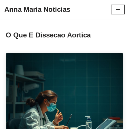
Anna Maria Noticias
Pular
para
o
O Que E Dissecao Aortica
conteúdo