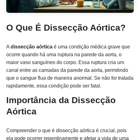
O Que É Dissecção Aórtica?
A
dissecção aórtica
é uma condição médica grave que
ocorre quando há uma ruptura na parede da aorta, o
maior vaso sanguíneo do corpo. Essa ruptura cria um
canal entre as camadas da parede da aorta, permitindo
que o sangue flua de maneira anormal. Se não for tratada
rapidamente, essa condição pode ser fatal.
Importância da Dissecção
Aórtica
Compreender o que é dissecção aórtica é crucial, pois
ela pode ocorrer repentinamente e afetar a vida de uma