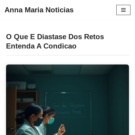
Anna Maria Noticias
Pular
para
o
O Que E Diastase Dos Retos
conteúdo
Entenda A Condicao