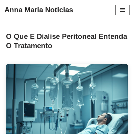
Anna Maria Noticias
Pular
para
o
O Que E Dialise Peritoneal Entenda
conteúdo
O Tratamento