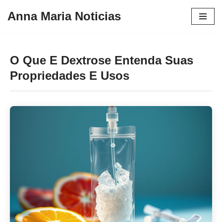
Anna Maria Noticias
Pular
para
o
O Que E Dextrose Entenda Suas
conteúdo
Propriedades E Usos