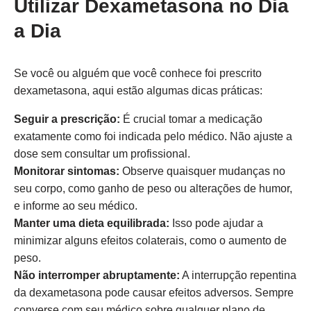
Utilizar Dexametasona no Dia
a Dia
Se você ou alguém que você conhece foi prescrito
dexametasona, aqui estão algumas dicas práticas:
Seguir a prescrição:
É crucial tomar a medicação
exatamente como foi indicada pelo médico. Não ajuste a
dose sem consultar um profissional.
Monitorar sintomas:
Observe quaisquer mudanças no
seu corpo, como ganho de peso ou alterações de humor,
e informe ao seu médico.
Manter uma dieta equilibrada:
Isso pode ajudar a
minimizar alguns efeitos colaterais, como o aumento de
peso.
Não interromper abruptamente:
A interrupção repentina
da dexametasona pode causar efeitos adversos. Sempre
converse com seu médico sobre qualquer plano de