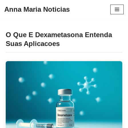
Anna Maria Noticias
Pular
para
o
O Que E Dexametasona Entenda
conteúdo
Suas Aplicacoes