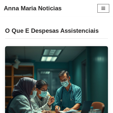
Anna Maria Noticias
Pular
para
o
O Que E Despesas Assistenciais
conteúdo