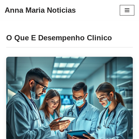
Anna Maria Noticias
Pular
para
o
O Que E Desempenho Clinico
conteúdo