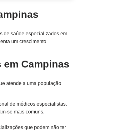
Campinas
is de saúde especializados em
senta um crescimento
s em Campinas
que atende a uma população
al de médicos especialistas.
nam-se mais comuns,
cializações que podem não ter