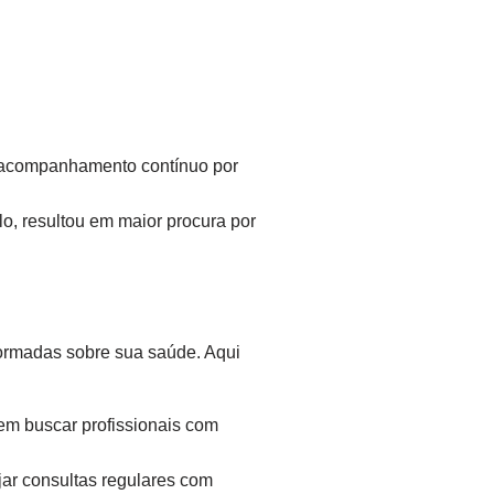
 acompanhamento contínuo por
, resultou em maior procura por
ormadas sobre sua saúde. Aqui
em buscar profissionais com
ar consultas regulares com