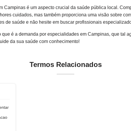
m Campinas é um aspecto crucial da saúde pública local. Co
lhores cuidados, mas também proporciona uma visão sobre com
es de saúde e não hesite em buscar profissionais especializad
 que é a demanda por especialidades em Campinas, que tal 
Cuide da sua saúde com conhecimento!
Termos Relacionados
entar
acao