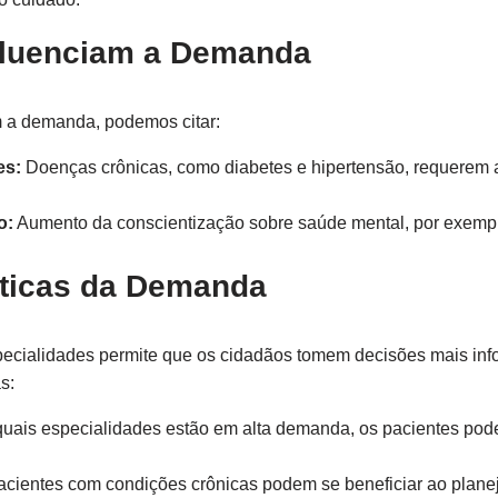
nfluenciam a Demanda
m a demanda, podemos citar:
es:
Doenças crônicas, como diabetes e hipertensão, requerem
o:
Aumento da conscientização sobre saúde mental, por exemplo
áticas da Demanda
cialidades permite que os cidadãos tomem decisões mais inf
s:
uais especialidades estão em alta demanda, os pacientes pod
cientes com condições crônicas podem se beneficiar ao planej