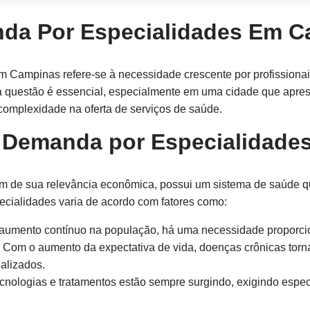
da Por Especialidades Em 
 Campinas refere-se à necessidade crescente por profissiona
a questão é essencial, especialmente em uma cidade que apre
 complexidade na oferta de serviços de saúde.
a Demanda por Especialidade
m de sua relevância econômica, possui um sistema de saúde 
ecialidades varia de acordo com fatores como:
mento contínuo na população, há uma necessidade proporcion
Com o aumento da expectativa de vida, doenças crônicas tor
alizados.
nologias e tratamentos estão sempre surgindo, exigindo espe