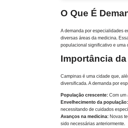
O Que É Deman
A demanda por especialidades em
diversas áreas da medicina. Ess
populacional significativo e uma
Importância d
Campinas é uma cidade que, alé
diversificada. A demanda por esp
População crescente:
Com um au
Envelhecimento da população:
necessitando de cuidados especi
Avanços na medicina:
Novas tec
sido necessárias anteriormente.