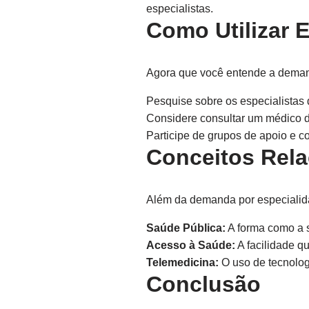
especialistas.
Como Utilizar 
Agora que você entende a deman
Pesquise sobre os especialistas 
Considere consultar um médico de
Participe de grupos de apoio e 
Conceitos Rel
Além da demanda por especialidad
Saúde Pública:
A forma como a s
Acesso à Saúde:
A facilidade q
Telemedicina:
O uso de tecnologi
Conclusão