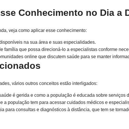
Esse Conhecimento no Dia a 
da, veja como aplicar esse conhecimento:
disponíveis na sua área e suas especialidades.
 família que possa direcioná-lo a especialistas conforme nece
comunidades online que discutem saúde para se manter informad
acionados
es, vários outros conceitos estão interligados:
aúde é gerida e como a população é educada sobre serviços d
ue a população tem para acessar cuidados médicos e especialis
a para consultas e diagnósticos à distância, que tem se tornado