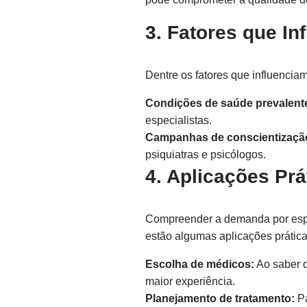
3. Fatores que I
Dentre os fatores que influencia
Condições de saúde prevalent
especialistas.
Campanhas de conscientizaçã
psiquiatras e psicólogos.
4. Aplicações Pr
Compreender a demanda por espe
estão algumas aplicações prática
Escolha de médicos:
Ao saber q
maior experiência.
Planejamento de tratamento:
Pa