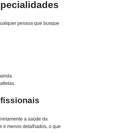
pecialidades
qualquer pessoa que busque
manda.
tletas.
fissionais
diretamente a saúde da
s e menos detalhados, o que