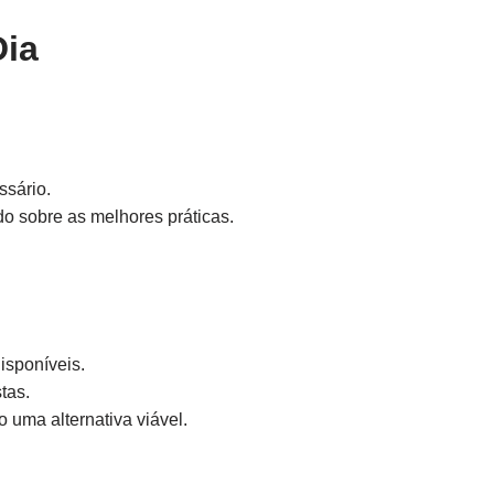
Dia
ssário.
o sobre as melhores práticas.
isponíveis.
tas.
 uma alternativa viável.