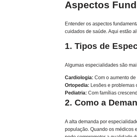
Aspectos Fund
Entender os aspectos fundament
cuidados de saúde. Aqui estão a
1. Tipos de Espe
Algumas especialidades são mais
Cardiologia:
Com o aumento de p
Ortopedia:
Lesões e problemas o
Pediatria:
Com famílias crescend
2. Como a Demand
A alta demanda por especialidad
população. Quando os médicos e
pode comprometer a qualidade d