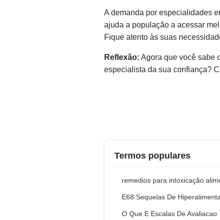
A demanda por especialidades e
ajuda a população a acessar me
Fique atento às suas necessidad
Reflexão:
Agora que você sabe o
especialista da sua confiança? 
Termos populares
remedios para intoxicação alim
E68 Sequelas De Hiperaliment
O Que E Escalas De Avaliacao