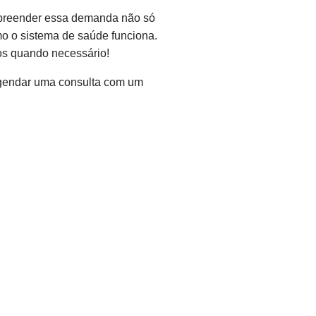
mpreender essa demanda não só
o o sistema de saúde funciona.
os quando necessário!
agendar uma consulta com um