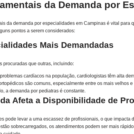
amentais da Demanda por Es
ais da demanda por especialidades em Campinas é vital para 
lguns pontos a serem considerados:
cialidades Mais Demandadas
 procuradas que outras, incluindo:
roblemas cardíacos na população, cardiologistas têm alta de
rtopédicos são comuns, especialmente entre os mais velhos e a
o, a demanda por pediatras é constante.
a Afeta a Disponibilidade de Pro
es pode levar a uma escassez de profissionais, o que impacta 
stão sobrecarregados, os atendimentos podem ser mais rápido
o cuidado.