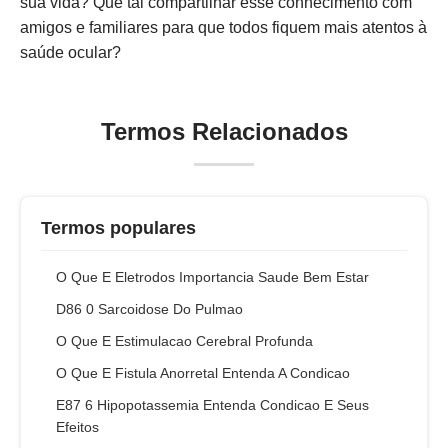
sua vida? Que tal compartilhar esse conhecimento com
amigos e familiares para que todos fiquem mais atentos à
saúde ocular?
Termos Relacionados
Termos populares
O Que E Eletrodos Importancia Saude Bem Estar
D86 0 Sarcoidose Do Pulmao
O Que E Estimulacao Cerebral Profunda
O Que E Fistula Anorretal Entenda A Condicao
E87 6 Hipopotassemia Entenda Condicao E Seus
Efeitos