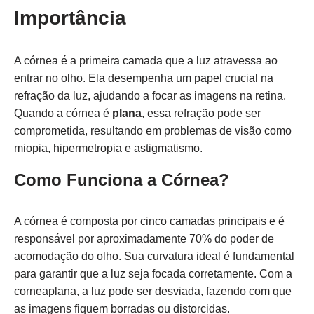
Importância
A córnea é a primeira camada que a luz atravessa ao
entrar no olho. Ela desempenha um papel crucial na
refração da luz, ajudando a focar as imagens na retina.
Quando a córnea é
plana
, essa refração pode ser
comprometida, resultando em problemas de visão como
miopia, hipermetropia e astigmatismo.
Como Funciona a Córnea?
A córnea é composta por cinco camadas principais e é
responsável por aproximadamente 70% do poder de
acomodação do olho. Sua curvatura ideal é fundamental
para garantir que a luz seja focada corretamente. Com a
corneaplana, a luz pode ser desviada, fazendo com que
as imagens fiquem borradas ou distorcidas.