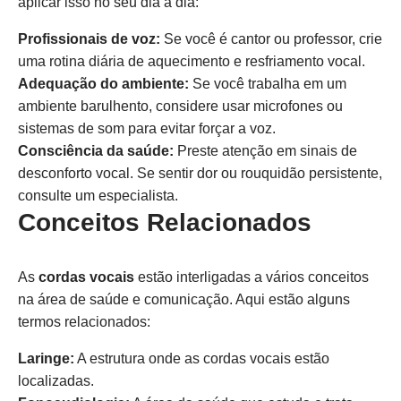
aplicar isso no seu dia a dia:
Profissionais de voz:
Se você é cantor ou professor, crie
uma rotina diária de aquecimento e resfriamento vocal.
Adequação do ambiente:
Se você trabalha em um
ambiente barulhento, considere usar microfones ou
sistemas de som para evitar forçar a voz.
Consciência da saúde:
Preste atenção em sinais de
desconforto vocal. Se sentir dor ou rouquidão persistente,
consulte um especialista.
Conceitos Relacionados
As
cordas vocais
estão interligadas a vários conceitos
na área de saúde e comunicação. Aqui estão alguns
termos relacionados:
Laringe:
A estrutura onde as cordas vocais estão
localizadas.