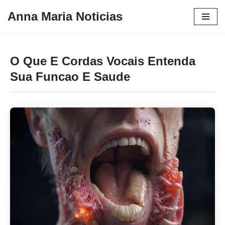
Anna Maria Noticias
Pular
para
o
O Que E Cordas Vocais Entenda
conteúdo
Sua Funcao E Saude