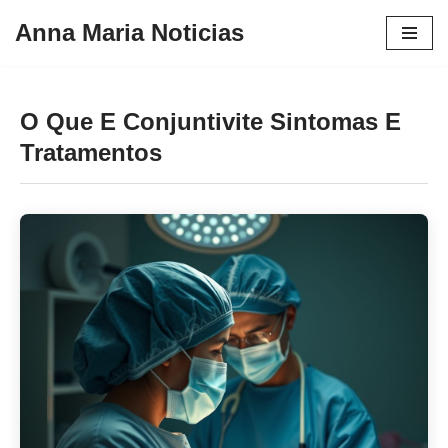
Anna Maria Noticias
Pular
para
o
O Que E Conjuntivite Sintomas E
conteúdo
Tratamentos