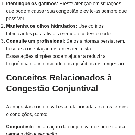
Identifique os gatilhos:
Preste atenção em situações
que podem causar sua congestão e evite-as sempre que
possível.
Mantenha os olhos hidratados:
Use colírios
lubrificantes para aliviar a secura e o desconforto.
Consulte um profissional:
Se os sintomas persistirem,
busque a orientação de um especialista.
Essas ações simples podem ajudar a reduzir a
frequência e a intensidade dos episódios de congestão.
Conceitos Relacionados à
Congestão Conjuntival
A congestão conjuntival está relacionada a outros termos
e condições, como:
Conjuntivite:
Inflamação da conjuntiva que pode causar
vermelhidão e secreção.