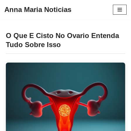
Anna Maria Noticias
Pular
para
o
O Que E Cisto No Ovario Entenda
conteúdo
Tudo Sobre Isso