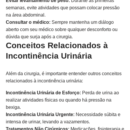
Evitar levantamento de peso:
Durante as primeiras
semanas, evite atividades que possam colocar pressão
na área abdominal.
Consultar o médico:
Sempre mantenha um diálogo
aberto com seu médico sobre qualquer desconforto ou
dúvida que surja após a cirurgia.
Conceitos Relacionados à
Incontinência Urinária
Além da cirurgia, é importante entender outros conceitos
relacionados à incontinência urinária:
Incontinência Urinária de Esforço:
Perda de urina ao
realizar atividades físicas ou quando há pressão na
bexiga.
Incontinência Urinária Urgente:
Necessidade súbita e
intensa de urinar, levando a vazamentos.
Tratamentos Não Cirúrgicos:
Medicações, fisioterapia e