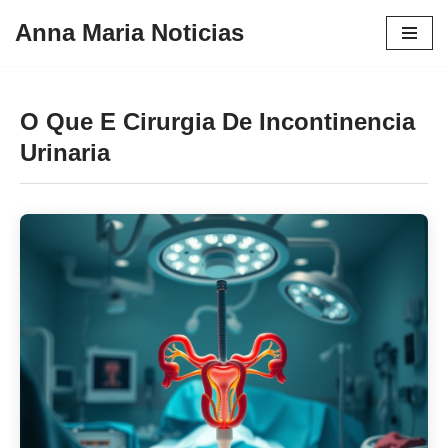
Anna Maria Noticias
Pular
para
o
O Que E Cirurgia De Incontinencia
conteúdo
Urinaria