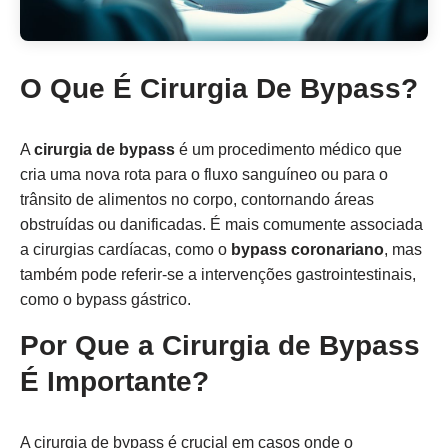
O Que É Cirurgia De Bypass?
A
cirurgia de bypass
é um procedimento médico que
cria uma nova rota para o fluxo sanguíneo ou para o
trânsito de alimentos no corpo, contornando áreas
obstruídas ou danificadas. É mais comumente associada
a cirurgias cardíacas, como o
bypass coronariano
, mas
também pode referir-se a intervenções gastrointestinais,
como o bypass gástrico.
Por Que a Cirurgia de Bypass
É Importante?
A cirurgia de bypass é crucial em casos onde o