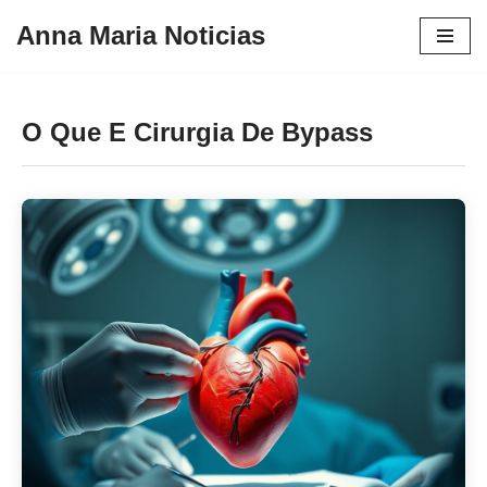
Anna Maria Noticias
Pular
para
o
O Que E Cirurgia De Bypass
conteúdo