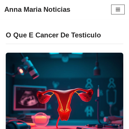
Anna Maria Noticias
Pular
para
o
O Que E Cancer De Testiculo
conteúdo