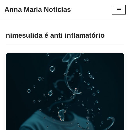
Anna Maria Noticias
Pular
para
o
nimesulida é anti inflamatório
conteúdo