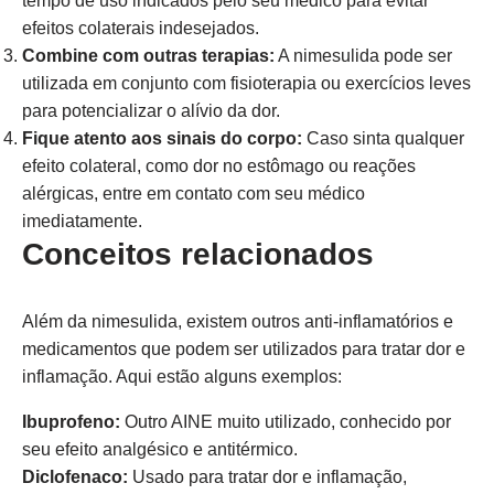
tempo de uso indicados pelo seu médico para evitar
efeitos colaterais indesejados.
Combine com outras terapias:
A nimesulida pode ser
utilizada em conjunto com fisioterapia ou exercícios leves
para potencializar o alívio da dor.
Fique atento aos sinais do corpo:
Caso sinta qualquer
efeito colateral, como dor no estômago ou reações
alérgicas, entre em contato com seu médico
imediatamente.
Conceitos relacionados
Além da nimesulida, existem outros anti-inflamatórios e
medicamentos que podem ser utilizados para tratar dor e
inflamação. Aqui estão alguns exemplos:
Ibuprofeno:
Outro AINE muito utilizado, conhecido por
seu efeito analgésico e antitérmico.
Diclofenaco:
Usado para tratar dor e inflamação,