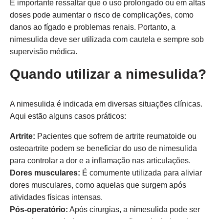
É importante ressaltar que o uso prolongado ou em altas
doses pode aumentar o risco de complicações, como
danos ao fígado e problemas renais. Portanto, a
nimesulida deve ser utilizada com cautela e sempre sob
supervisão médica.
Quando utilizar a nimesulida?
A nimesulida é indicada em diversas situações clínicas.
Aqui estão alguns casos práticos:
Artrite:
Pacientes que sofrem de artrite reumatoide ou
osteoartrite podem se beneficiar do uso de nimesulida
para controlar a dor e a inflamação nas articulações.
Dores musculares:
É comumente utilizada para aliviar
dores musculares, como aquelas que surgem após
atividades físicas intensas.
Pós-operatório:
Após cirurgias, a nimesulida pode ser