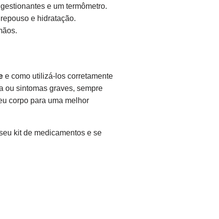
gestionantes e um termômetro.
 repouso e hidratação.
mãos.
e
e como utilizá-los corretamente
da ou sintomas graves, sempre
seu corpo para uma melhor
seu kit de medicamentos e se