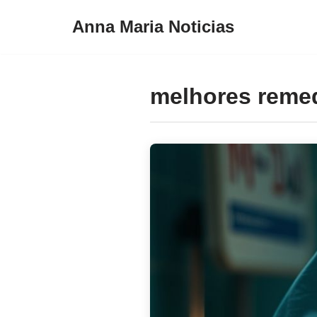
Anna Maria Noticias
Pular
para
o
melhores remed
conteúdo