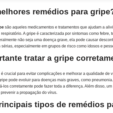
elhores remédios para gripe
pe
são aqueles medicamentos e tratamentos que ajudam a alivi
a respiratório. A gripe é caracterizada por sintomas como febre, 
eralmente não seja uma doença grave, ela pode causar desconfor
s sérias, especialmente em grupos de risco como idosos e pes
tante tratar a gripe correta
 é crucial para evitar complicações e melhorar a qualidade de v
 gripe pode evoluir para doenças mais graves, como pneumonia.
á-los corretamente pode fazer toda a diferença. Além disso, um
 prevenir a propagação do vírus.
rincipais tipos de remédios p