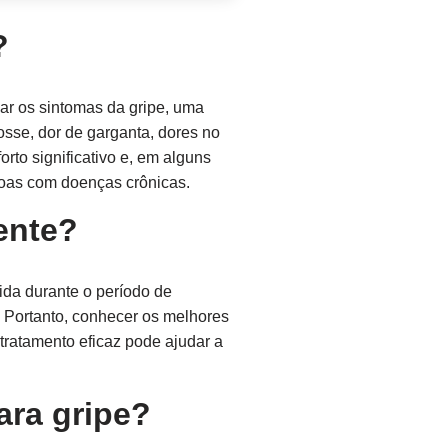
?
ar os sintomas da gripe, uma
tosse, dor de garganta, dores no
to significativo e, em alguns
soas com doenças crônicas.
mente?
ida durante o período de
 Portanto, conhecer os melhores
 tratamento eficaz pode ajudar a
ara gripe?