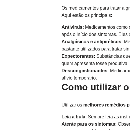
Os medicamentos para tratar a g
Aqui estão os principais:
Antivirais:
Medicamentos como o O
após o início dos sintomas. Eles 
Analgésicos e antipiréticos:
Med
bastante utilizados para tratar 
Expectorantes:
Substâncias que 
quem apresenta tosse produtiva.
Descongestionantes:
Medicamen
alívio temporário.
Como utilizar o
Utilizar os
melhores remédios p
Leia a bula:
Sempre leia as inst
Atente para os sintomas:
Obser