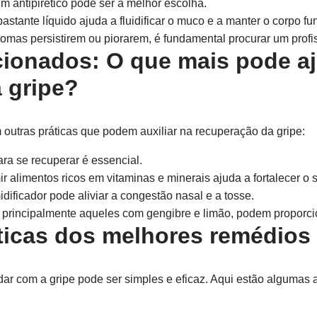
 um antipirético pode ser a melhor escolha.
astante líquido ajuda a fluidificar o muco e a manter o corpo f
omas persistirem ou piorarem, é fundamental procurar um profi
cionados: O que mais pode a
 gripe?
outras práticas que podem auxiliar na recuperação da gripe:
ra se recuperar é essencial.
 alimentos ricos em vitaminas e minerais ajuda a fortalecer o 
ificador pode aliviar a congestão nasal e a tosse.
principalmente aqueles com gengibre e limão, podem proporcion
ticas dos melhores remédios 
idar com a gripe pode ser simples e eficaz. Aqui estão alguma