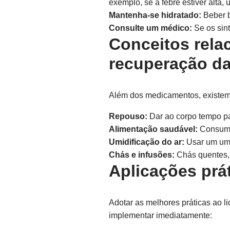
exemplo, se a febre estiver alta,
Mantenha-se hidratado:
Beber b
Consulte um médico:
Se os sint
Conceitos rela
recuperação da
Além dos medicamentos, existem 
Repouso:
Dar ao corpo tempo pa
Alimentação saudável:
Consumir
Umidificação do ar:
Usar um umid
Chás e infusões:
Chás quentes, 
Aplicações prá
Adotar as melhores práticas ao l
implementar imediatamente: