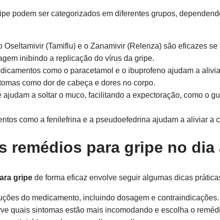
ripe podem ser categorizados em diferentes grupos, dependen
seltamivir (Tamiflu) e o Zanamivir (Relenza) são eficazes se
agem inibindo a replicação do vírus da gripe.
icamentos como o paracetamol e o ibuprofeno ajudam a aliviar 
sintomas como dor de cabeça e dores no corpo.
ajudam a soltar o muco, facilitando a expectoração, como o gua
tos como a fenilefrina e a pseudoefedrina ajudam a aliviar a 
s remédios para gripe no dia 
ara gripe
de forma eficaz envolve seguir algumas dicas prática
ruções do medicamento, incluindo dosagem e contraindicações.
ve quais sintomas estão mais incomodando e escolha o remédi