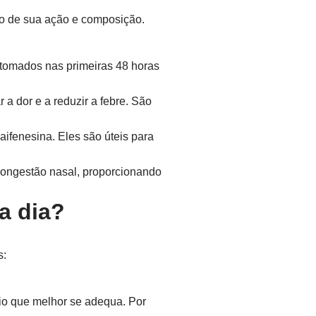
do de sua ação e composição.
 tomados nas primeiras 48 horas
a dor e a reduzir a febre. São
ifenesina. Eles são úteis para
congestão nasal, proporcionando
a dia?
s:
o que melhor se adequa. Por