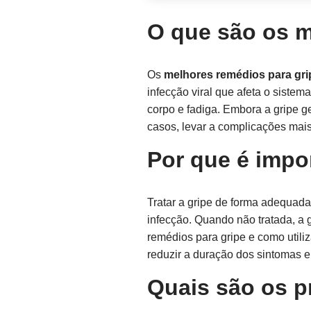
O que são os m
Os
melhores remédios para gri
infecção viral que afeta o sistem
corpo e fadiga. Embora a gripe g
casos, levar a complicações mai
Por que é impor
Tratar a gripe de forma adequada
infecção. Quando não tratada, a
remédios para gripe e como utiliz
reduzir a duração dos sintomas e
Quais são os p