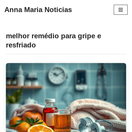
Anna Maria Noticias
Pular
para
o
melhor remédio para gripe e
conteúdo
resfriado