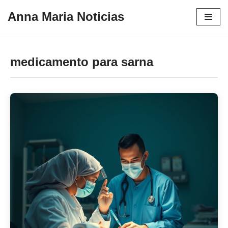
Anna Maria Noticias
Pular
para
o
medicamento para sarna
conteúdo