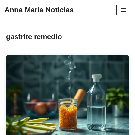
Anna Maria Noticias
Pular
para
o
gastrite remedio
conteúdo