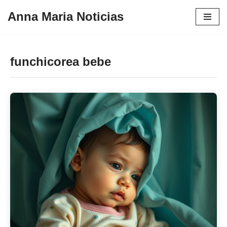
Anna Maria Noticias
Pular
para
o
funchicorea bebe
conteúdo