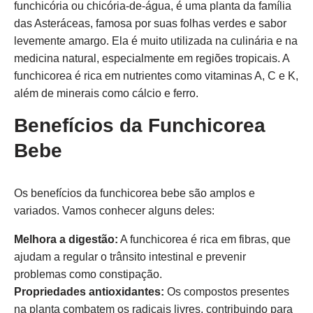
funchicória ou chicória-de-água, é uma planta da família
das Asteráceas, famosa por suas folhas verdes e sabor
levemente amargo. Ela é muito utilizada na culinária e na
medicina natural, especialmente em regiões tropicais. A
funchicorea é rica em nutrientes como vitaminas A, C e K,
além de minerais como cálcio e ferro.
Benefícios da Funchicorea
Bebe
Os benefícios da funchicorea bebe são amplos e
variados. Vamos conhecer alguns deles:
Melhora a digestão:
A funchicorea é rica em fibras, que
ajudam a regular o trânsito intestinal e prevenir
problemas como constipação.
Propriedades antioxidantes:
Os compostos presentes
na planta combatem os radicais livres, contribuindo para