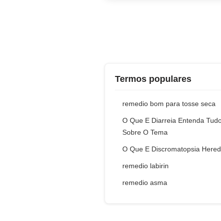
Termos populares
remedio bom para tosse seca
O Que E Diarreia Entenda Tud
Sobre O Tema
O Que E Discromatopsia Heredi
remedio labirin
remedio asma