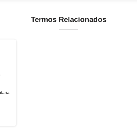
Termos Relacionados
o
taria