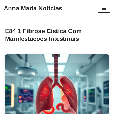
Anna Maria Noticias
Pular
para
o
E84 1 Fibrose Cistica Com
conteúdo
Manifestacoes Intestinais