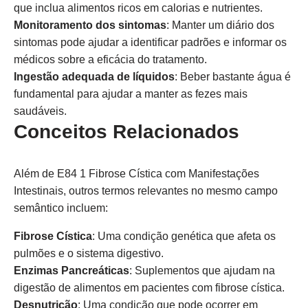
que inclua alimentos ricos em calorias e nutrientes.
Monitoramento dos sintomas
: Manter um diário dos
sintomas pode ajudar a identificar padrões e informar os
médicos sobre a eficácia do tratamento.
Ingestão adequada de líquidos
: Beber bastante água é
fundamental para ajudar a manter as fezes mais
saudáveis.
Conceitos Relacionados
Além de E84 1 Fibrose Cística com Manifestações
Intestinais, outros termos relevantes no mesmo campo
semântico incluem:
Fibrose Cística
: Uma condição genética que afeta os
pulmões e o sistema digestivo.
Enzimas Pancreáticas
: Suplementos que ajudam na
digestão de alimentos em pacientes com fibrose cística.
Desnutrição
: Uma condição que pode ocorrer em