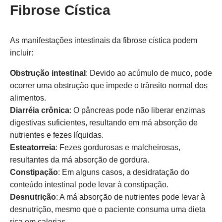
Fibrose Cística
As manifestações intestinais da fibrose cística podem
incluir:
Obstrução intestinal
: Devido ao acúmulo de muco, pode
ocorrer uma obstrução que impede o trânsito normal dos
alimentos.
Diarréia crônica
: O pâncreas pode não liberar enzimas
digestivas suficientes, resultando em má absorção de
nutrientes e fezes líquidas.
Esteatorreia
: Fezes gordurosas e malcheirosas,
resultantes da má absorção de gordura.
Constipação
: Em alguns casos, a desidratação do
conteúdo intestinal pode levar à constipação.
Desnutrição
: A má absorção de nutrientes pode levar à
desnutrição, mesmo que o paciente consuma uma dieta
rica em calorias.