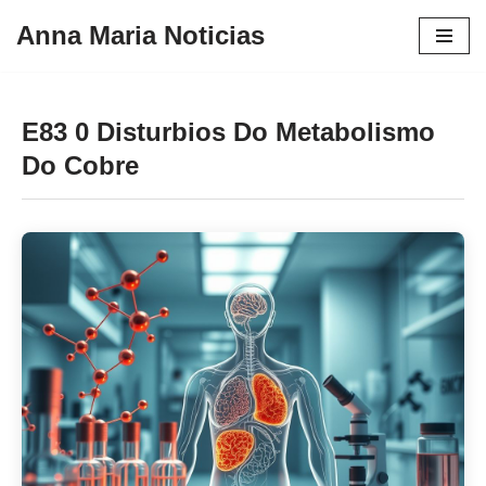
Anna Maria Noticias
Pular
para
o
E83 0 Disturbios Do Metabolismo
conteúdo
Do Cobre