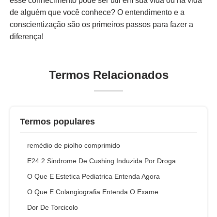
esse conhecimento pode ser útil em sua vida ou na vida
de alguém que você conhece? O entendimento e a
conscientização são os primeiros passos para fazer a
diferença!
Termos Relacionados
Termos populares
remédio de piolho comprimido
E24 2 Sindrome De Cushing Induzida Por Droga
O Que E Estetica Pediatrica Entenda Agora
O Que E Colangiografia Entenda O Exame
Dor De Torcicolo