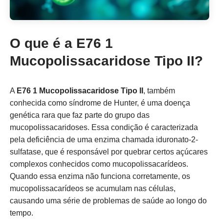
O que é a E76 1
Mucopolissacaridose Tipo II?
A
E76 1 Mucopolissacaridose Tipo II
, também
conhecida como síndrome de Hunter, é uma doença
genética rara que faz parte do grupo das
mucopolissacaridoses. Essa condição é caracterizada
pela deficiência de uma enzima chamada iduronato-2-
sulfatase, que é responsável por quebrar certos açúcares
complexos conhecidos como mucopolissacarídeos.
Quando essa enzima não funciona corretamente, os
mucopolissacarídeos se acumulam nas células,
causando uma série de problemas de saúde ao longo do
tempo.