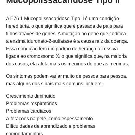
Mucopolissacaridose Tipo II
A E76 1 Mucopolissacaridose Tipo II é uma condição
hereditária, o que significa que é passada de pais para
filhos através de genes. A mutação no gene que codifica
a enzima iduronato-2-sulfatase é a causa raiz da doença.
Essa condição tem um padrão de herança recessiva
ligada ao cromossomo X, o que significa que, na maioria
dos casos, ela afeta mais os meninos do que as meninas.
Os sintomas podem variar muito de pessoa para pessoa,
mas alguns dos sinais mais comuns incluem:
Crescimento diminuído
Problemas respiratórios
Problemas cardíacos
Alterações na pele, como espessamento
Dificuldades de aprendizado e problemas
comportamentais