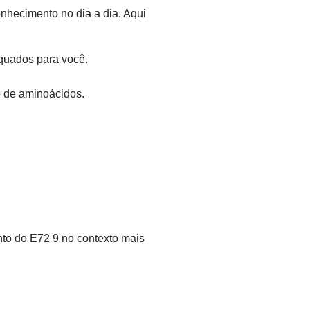
hecimento no dia a dia. Aqui
equados para você.
o de aminoácidos.
to do E72 9 no contexto mais