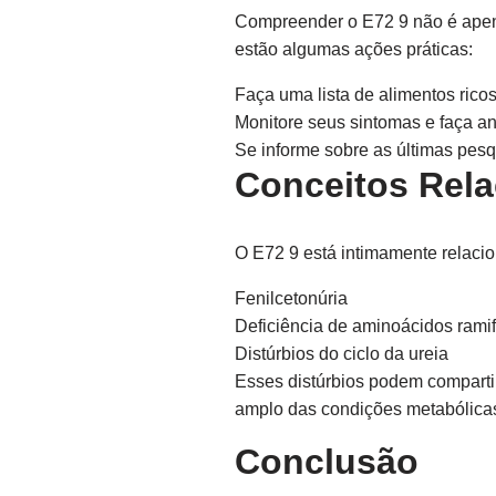
Compreender o E72 9 não é apena
estão algumas ações práticas:
Faça uma lista de alimentos rico
Monitore seus sintomas e faça an
Se informe sobre as últimas pesq
Conceitos Rel
O E72 9 está intimamente relacio
Fenilcetonúria
Deficiência de aminoácidos rami
Distúrbios do ciclo da ureia
Esses distúrbios podem comparti
amplo das condições metabólica
Conclusão