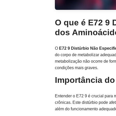
O que é E72 9 
dos Aminoácid
O
E72 9 Distúrbio Não Especi
do corpo de metabolizar adequad
metabolização não ocorre de form
condições mais graves.
Importância do
Entender o E72 9 é crucial para
crônicas. Este distúrbio pode afe
além do funcionamento adequado