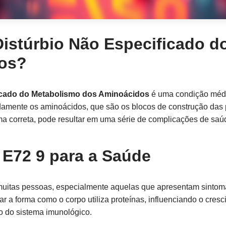
Distúrbio Não Especificado 
os?
ficado do Metabolismo dos Aminoácidos
é uma condição médi
amente os aminoácidos, que são os blocos de construção das 
a correta, pode resultar em uma série de complicações de saú
 E72 9 para a Saúde
 muitas pessoas, especialmente aquelas que apresentam sintom
tar a forma como o corpo utiliza proteínas, influenciando o cre
 do sistema imunológico.