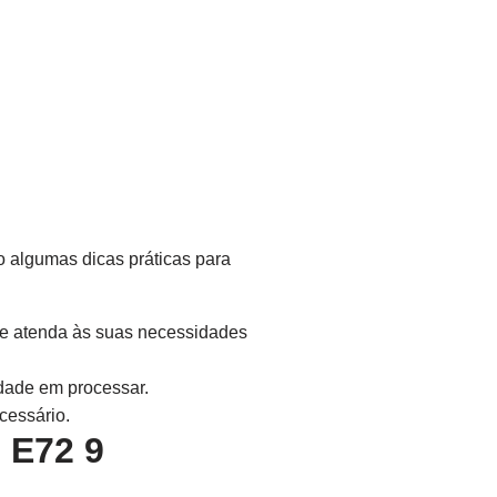
ão algumas dicas práticas para
que atenda às suas necessidades
dade em processar.
cessário.
 E72 9