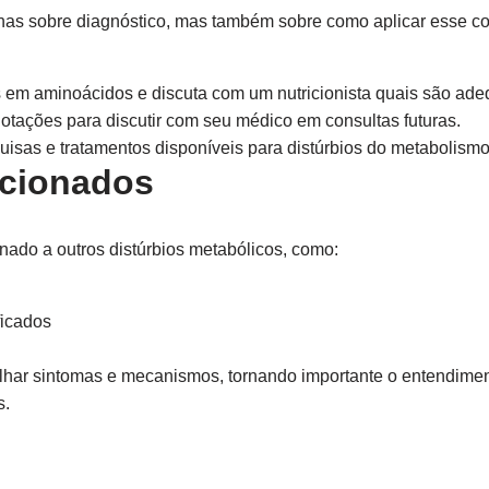
s sobre diagnóstico, mas também sobre como aplicar esse con
s em aminoácidos e discuta com um nutricionista quais são ad
otações para discutir com seu médico em consultas futuras.
uisas e tratamentos disponíveis para distúrbios do metabolism
acionados
nado a outros distúrbios metabólicos, como:
ficados
lhar sintomas e mecanismos, tornando importante o entendimen
s.