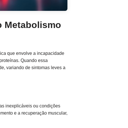
do Metabolismo
ca que envolve a incapacidade
proteínas. Quando essa
de, variando de sintomas leves a
as inexplicáveis ou condições
scimento e a recuperação muscular,