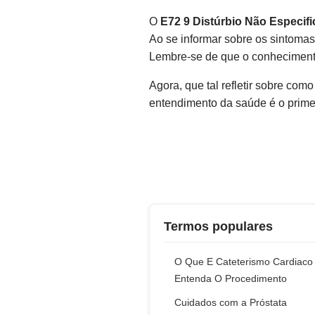
O
E72 9 Distúrbio Não Especi
Ao se informar sobre os sintomas
Lembre-se de que o conhecimento
Agora, que tal refletir sobre co
entendimento da saúde é o primei
Termos populares
O Que E Cateterismo Cardiaco
Entenda O Procedimento
Cuidados com a Próstata