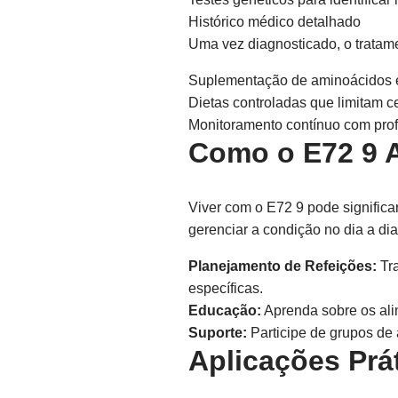
Histórico médico detalhado
Uma vez diagnosticado, o tratame
Suplementação de aminoácidos e
Dietas controladas que limitam ce
Monitoramento contínuo com prof
Como o E72 9 A
Viver com o E72 9 pode significar
gerenciar a condição no dia a dia
Planejamento de Refeições:
Tra
específicas.
Educação:
Aprenda sobre os ali
Suporte:
Participe de grupos de 
Aplicações Prá