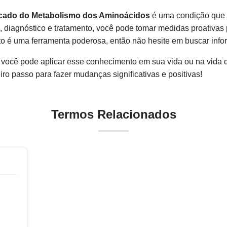
ficado do Metabolismo dos Aminoácidos
é uma condição que 
, diagnóstico e tratamento, você pode tomar medidas proativas
 é uma ferramenta poderosa, então não hesite em buscar info
mo você pode aplicar esse conhecimento em sua vida ou na vid
ro passo para fazer mudanças significativas e positivas!
Termos Relacionados