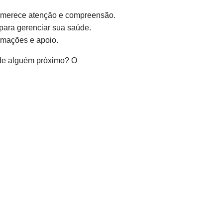
merece atenção e compreensão.
 para gerenciar sua saúde.
rmações e apoio.
a de alguém próximo? O