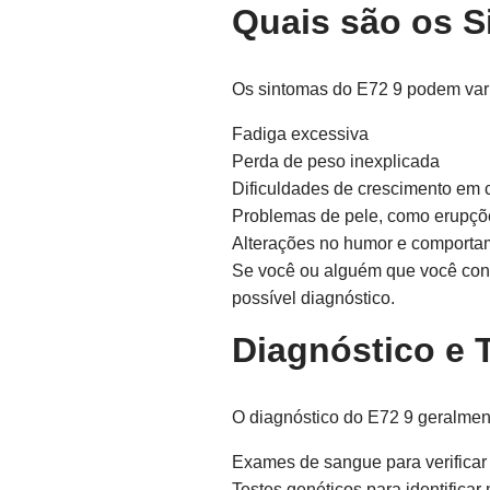
Quais são os S
Os sintomas do E72 9 podem vari
Fadiga excessiva
Perda de peso inexplicada
Dificuldades de crescimento em 
Problemas de pele, como erupçõ
Alterações no humor e comporta
Se você ou alguém que você conh
possível diagnóstico.
Diagnóstico e 
O diagnóstico do E72 9 geralme
Exames de sangue para verificar
Testes genéticos para identific