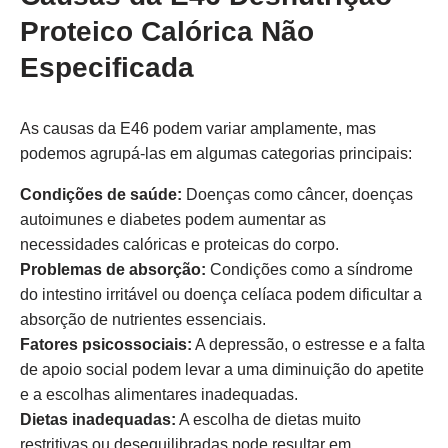
Proteico Calórica Não
Especificada
As causas da E46 podem variar amplamente, mas
podemos agrupá-las em algumas categorias principais:
Condições de saúde:
Doenças como câncer, doenças
autoimunes e diabetes podem aumentar as
necessidades calóricas e proteicas do corpo.
Problemas de absorção:
Condições como a síndrome
do intestino irritável ou doença celíaca podem dificultar a
absorção de nutrientes essenciais.
Fatores psicossociais:
A depressão, o estresse e a falta
de apoio social podem levar a uma diminuição do apetite
e a escolhas alimentares inadequadas.
Dietas inadequadas:
A escolha de dietas muito
restritivas ou desequilibradas pode resultar em