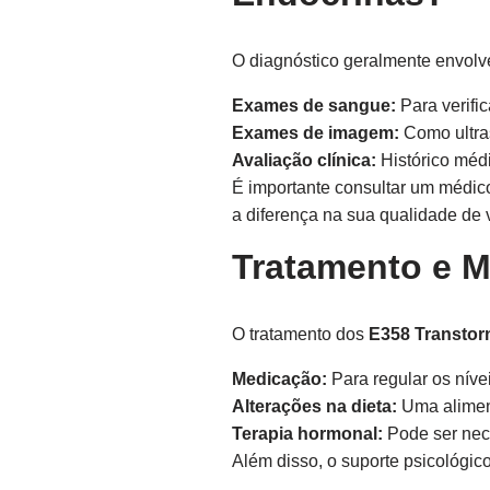
O diagnóstico geralmente envol
Exames de sangue:
Para verific
Exames de imagem:
Como ultras
Avaliação clínica:
Histórico médi
É importante consultar um médico
a diferença na sua qualidade de 
Tratamento e M
O tratamento dos
E358 Transtor
Medicação:
Para regular os níve
Alterações na dieta:
Uma aliment
Terapia hormonal:
Pode ser nece
Além disso, o suporte psicológic