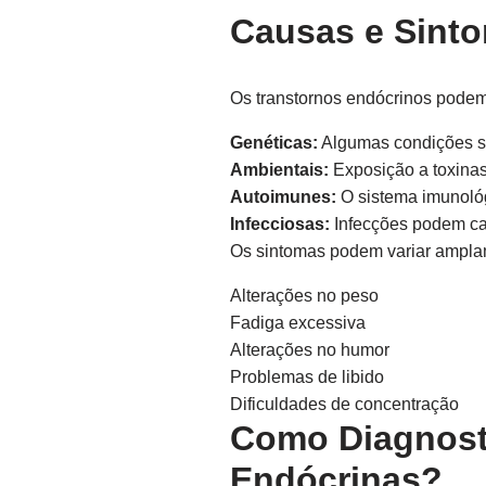
Causas e Sint
Os transtornos endócrinos podem 
Genéticas:
Algumas condições sã
Ambientais:
Exposição a toxinas
Autoimunes:
O sistema imunológ
Infecciosas:
Infecções podem ca
Os sintomas podem variar ampla
Alterações no peso
Fadiga excessiva
Alterações no humor
Problemas de libido
Dificuldades de concentração
Como Diagnosti
Endócrinas?