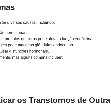
omas
ter diversas causas, incluindo:
o hereditárias.
 e produtos químicos pode afetar a função endócrina.
ico pode atacar as glândulas endócrinas.
usar disfunções hormonais.
mente, mas alguns comuns incluem:
car os Transtornos de Outra