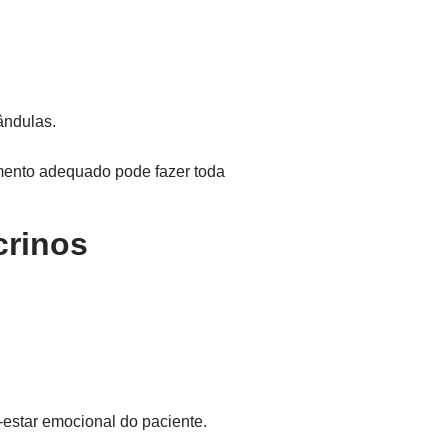
ândulas.
amento adequado pode fazer toda
crinos
-estar emocional do paciente.