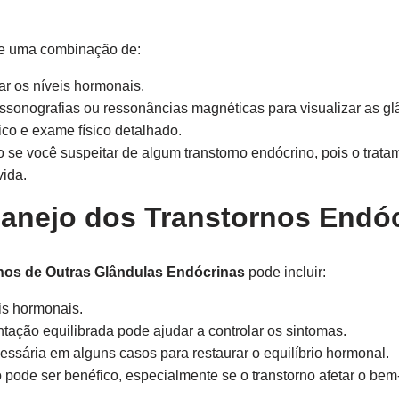
ve uma combinação de:
ar os níveis hormonais.
sonografias ou ressonâncias magnéticas para visualizar as gl
co e exame físico detalhado.
 se você suspeitar de algum transtorno endócrino, pois o trat
vida.
anejo dos Transtornos Endó
nos de Outras Glândulas Endócrinas
pode incluir:
is hormonais.
ação equilibrada pode ajudar a controlar os sintomas.
ssária em alguns casos para restaurar o equilíbrio hormonal.
o pode ser benéfico, especialmente se o transtorno afetar o bem