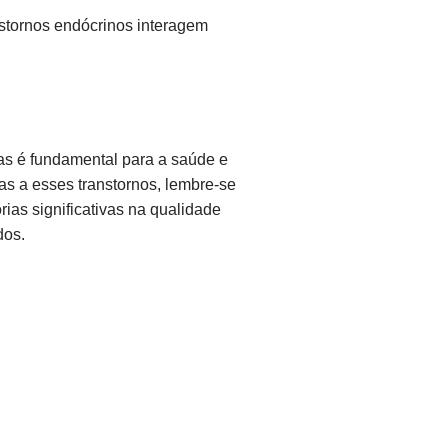
stornos endócrinos interagem
s é fundamental para a saúde e
as a esses transtornos, lembre-se
ias significativas na qualidade
dos.