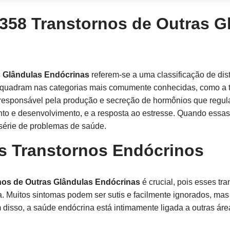
358 Transtornos de Outras G
s Glândulas Endócrinas
referem-se a uma classificação de dis
quadram nas categorias mais comumente conhecidas, como a ti
 responsável pela produção e secreção de hormônios que regul
nto e desenvolvimento, e a resposta ao estresse. Quando essa
série de problemas de saúde.
s Transtornos Endócrinos
nos de Outras Glândulas Endócrinas
é crucial, pois esses tr
. Muitos sintomas podem ser sutis e facilmente ignorados, ma
m disso, a saúde endócrina está intimamente ligada a outras á