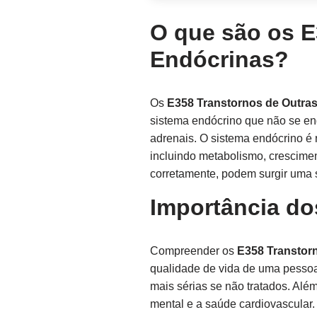
O que são os E
Endócrinas?
Os
E358 Transtornos de Outra
sistema endócrino que não se en
adrenais. O sistema endócrino é
incluindo metabolismo, crescime
corretamente, podem surgir uma 
Importância do
Compreender os
E358 Transtor
qualidade de vida de uma pessoa
mais sérias se não tratados. Alé
mental e a saúde cardiovascular.