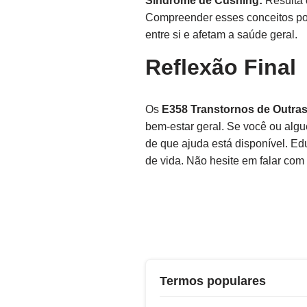
Síndrome de Cushing:
Resulta 
Compreender esses conceitos pod
entre si e afetam a saúde geral.
Reflexão Final
Os
E358 Transtornos de Outra
bem-estar geral. Se você ou algu
de que ajuda está disponível. Ed
de vida. Não hesite em falar com
Termos populares