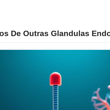
os De Outras Glandulas End