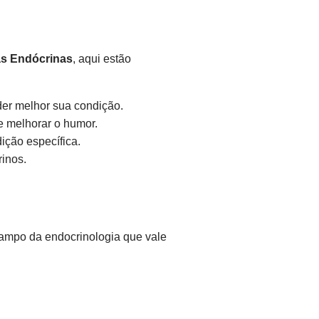
as Endócrinas
, aqui estão
der melhor sua condição.
 e melhorar o humor.
ição específica.
rinos.
campo da endocrinologia que vale