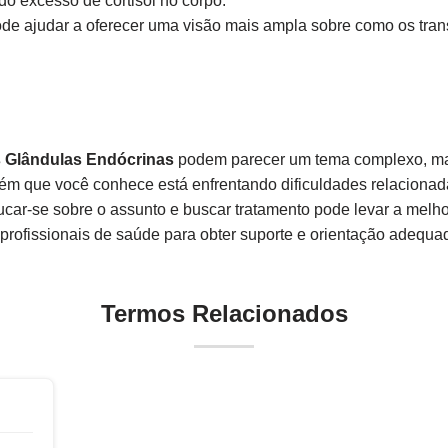
do excesso de cortisol no corpo.
e ajudar a oferecer uma visão mais ampla sobre como os tran
s Glândulas Endócrinas
podem parecer um tema complexo, ma
ém que você conhece está enfrentando dificuldades relacionad
ucar-se sobre o assunto e buscar tratamento pode levar a melhor
 profissionais de saúde para obter suporte e orientação adequa
Termos Relacionados