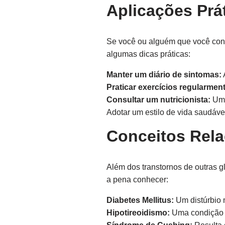
Aplicações Prát
Se você ou alguém que você con
algumas dicas práticas:
Manter um diário de sintomas:
Praticar exercícios regularment
Consultar um nutricionista:
Um p
Adotar um estilo de vida saudáve
Conceitos Rel
Além dos transtornos de outras g
a pena conhecer:
Diabetes Mellitus:
Um distúrbio m
Hipotireoidismo:
Uma condição e